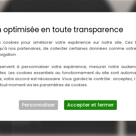
s cookies pour améliorer votre expérience sur notre site. Ces
 qu'à nos partenaires, de collecter certaines données comme votre
vigation.
servent à personnaliser votre expérience, mesurer notre audien
ntes. Les cookies essentiels au fonctionnement du site sont autom
es, votre accord est nécessaire. Vous gardez le contrôle : acceptez, 
 tout moment via les paramètres de cookies.
Personnaliser
Accepter et fermer
Baptême d’Albanne
b
En savoir plus
En 